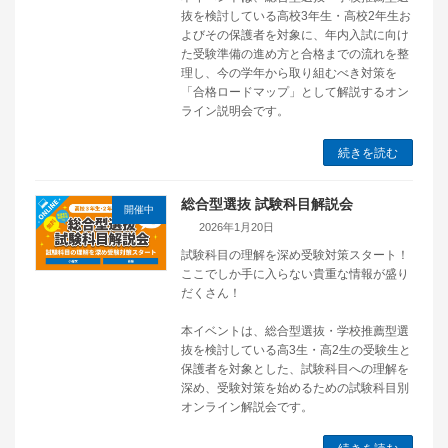
抜を検討している高校3年生・高校2年生お
よびその保護者を対象に、年内入試に向け
た受験準備の進め方と合格までの流れを整
理し、今の学年から取り組むべき対策を
「合格ロードマップ」として解説するオン
ライン説明会です。
続きを読む
総合型選抜 試験科目解説会
開催中
2026年1月20日
試験科目の理解を深め受験対策スタート！
ここでしか手に入らない貴重な情報が盛り
だくさん！
本イベントは、総合型選抜・学校推薦型選
抜を検討している高3生・高2生の受験生と
保護者を対象とした、試験科目への理解を
深め、受験対策を始めるための試験科目別
オンライン解説会です。