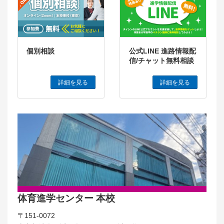
個別相談
公式LINE 進路情報配
信/チャット無料相談
詳細を見る
詳細を見る
体育進学センター 本校
〒151-0072