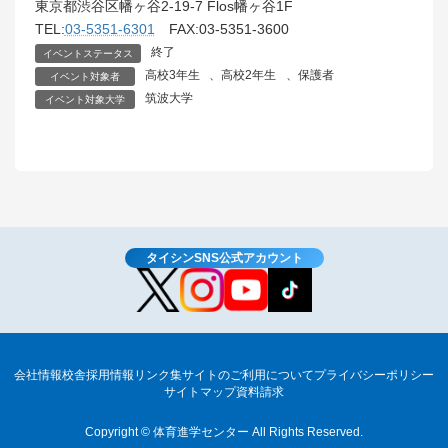
東京都渋谷区幡ヶ谷2-19-7 Flos幡ヶ谷1F
TEL:
03-5351-6301
FAX:03-5351-3600
終了
イベントステータス
高校3年生
、
高校2年生
、
保護者
イベント対象者
筑波大学
イベント対象大学
タイシンSNS公式アカウント
会社情報
校舎
採用情報
リンク集
サイトのご利用について
プライバシーポリシー
サイトマップ
資料請求
Copyright © 体育進学センター All Rights Reserved.