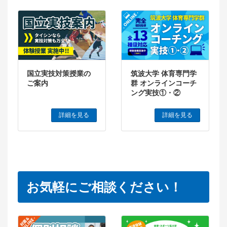
国立実技対策授業の
筑波大学 体育専門学
ご案内
群 オンラインコーチ
ング実技①・②
詳細を見る
詳細を見る
お気軽にご相談ください！