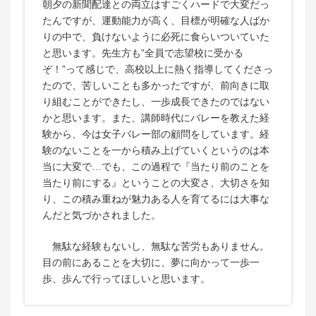
朝夕の新聞配達との両立はすごくハードで大変だっ
たんですが、運動能力が高く、目標が明確な人ばか
りの中で、負けないように必死に食らいついていた
と思います。先生方も”全員で志望校に受かる
ぞ！”って感じで、高校以上に熱く指導してくださっ
たので、苦しいことも多かったですが、前向きに取
り組むことができたし、一歩成長できたのではない
かと思います。また、講師時代にバレーを教えた経
験から、今は女子バレー部の顧問をしています。経
験のないことを一から積み上げていくというのは本
当に大変で…でも、この過程で『当たり前のことを
当たり前にする』ということの大変さ、大切さを知
り、この積み重ねが魅力ある人を育てるには大事な
んだと気づかされました。
無駄な経験もないし、無駄な苦労もありません。
目の前にあることを大切に、夢に向かって一歩一
歩、歩んで行ってほしいと思います。