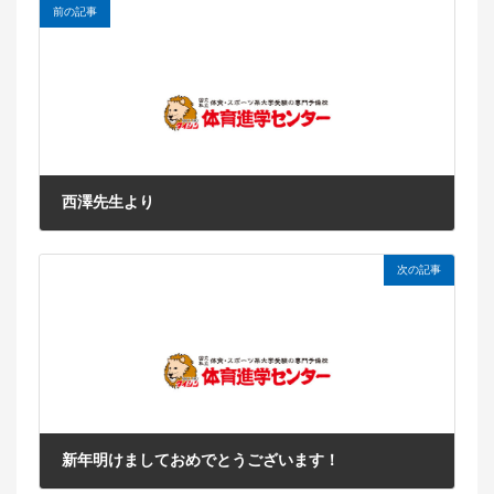
前の記事
西澤先生より
2013年12月23日
次の記事
新年明けましておめでとうございます！