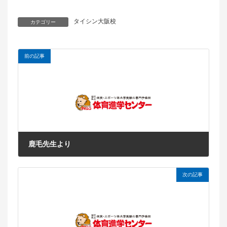
タイシン大阪校
カテゴリー
前の記事
鹿毛先生より
2017年7月13日
次の記事