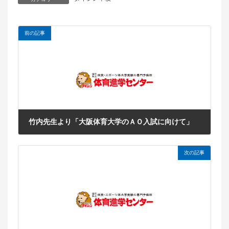
前の記事
竹内先生より「大阪体育大学のＡＯ入試に向けて」
2018年9月10日
次の記事