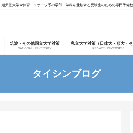
、順天堂大学や体育・スポーツ系の学部・学科を受験する受験生のための専門予備
筑波・その他国立大学対策
私立大学対策（日体大・順大・そ
NATIONAL UNIVERSITY
PRIVATE UNIVERSITY
タイシンブログ