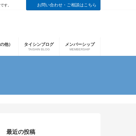
お問い合わせ・ご相談はこちら
校です。
の他）
タイシンブログ
メンバーシップ
TAISHIN BLOG
MEMBERSHIP
最近の投稿