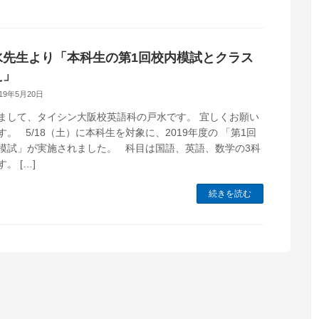
水先生より「本科生の第1回校内模試とクラス
え」
019年5月20日
まして、タイシン大阪校英語科の戸水です。 宜しくお願い
す。 5/18（土）に本科生を対象に、2019年度の 「第1回
模試」が実施されました。 科目は国語、英語、数学の3科
。 […]
続きを読む