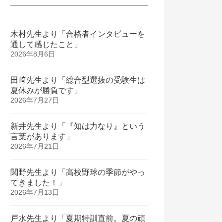
木村先生より「合格者インタビューを
通して感じたこと」
2026年8月6日
田﨑先生より「総合型選抜の受験生は
夏休みが勝負です」
2026年7月27日
新井先生より「『知は力なり』という
言葉があります」
2026年7月21日
関野先生より「高校野球の季節がやっ
てきました！」
2026年7月13日
戸水先生より「夏期特訓直前。夏の頑