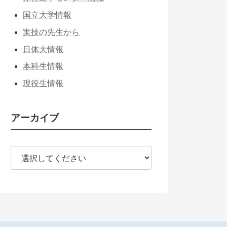
国立大学情報
実技の先生から
日体大情報
本科生情報
現役生情報
アーカイブ