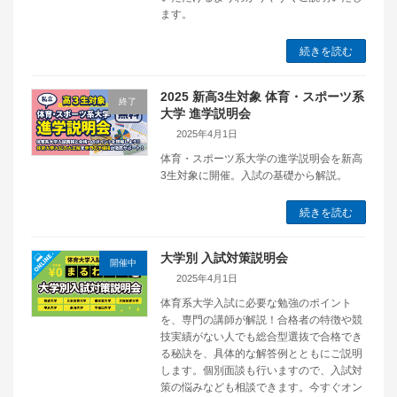
ます。
続きを読む
2025 新高3生対象 体育・スポーツ系
終了
大学 進学説明会
2025年4月1日
体育・スポーツ系大学の進学説明会を新高
3生対象に開催。入試の基礎から解説。
続きを読む
大学別 入試対策説明会
開催中
2025年4月1日
体育系大学入試に必要な勉強のポイント
を、専門の講師が解説！合格者の特徴や競
技実績がない人でも総合型選抜で合格でき
る秘訣を、具体的な解答例とともにご説明
します。個別面談も行いますので、入試対
策の悩みなども相談できます。今すぐオン