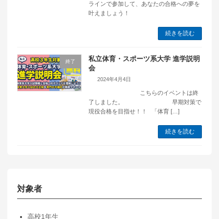
ラインで参加して、あなたの合格への夢を
叶えましょう！
続きを読む
私立体育・スポーツ系大学 進学説明
終了
会
2024年4月4日
こちらのイベントは終
了しました。 早期対策で
現役合格を目指せ！！ 「体育 […]
続きを読む
対象者
高校1年生