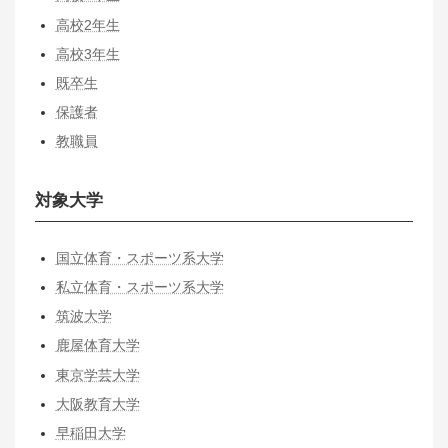
高校2年生
高校3年生
既卒生
保護者
教職員
対象大学
国立体育・スポーツ系大学
私立体育・スポーツ系大学
筑波大学
鹿屋体育大学
東京学芸大学
大阪教育大学
早稲田大学