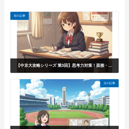
前の記事
【中京大攻略シリーズ 第3回】思考力対策！面接・口頭試問で問われる「スポーツを科学する視点」
2026年2月27日
次の記事