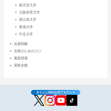
順天堂大学
大阪体育大学
国士舘大学
東海大学
中京大学
合格戦略
合格のためのコツ
最新情報
受験全般
タイシンSNS公式アカウント