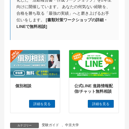
化した「活動報告書・作成ワークショップ」を2年生
向けに開催しています。 あなたの何気ない経験を、
合格を勝ち取る「最強の実績」へと磨き上げるお手
伝いをします。
[書類対策ワークショップの詳細・
LINEで無料相談]
個別相談
公式LINE 進路情報配
信/チャット無料相談
詳細を見る
詳細を見る
受験ガイド
、
中京大学
カテゴリー