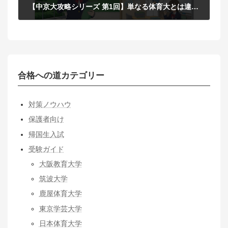
【中京大攻略シリーズ 第1回】単なる体育大とは違う！中京大スポーツ学部を選ぶべき理由と26年度入試の全体像
2026年2月25日
合格への道カテゴリー
対策ノウハウ
保護者向け
帰国生入試
受験ガイド
大阪教育大学
筑波大学
鹿屋体育大学
東京学芸大学
日本体育大学