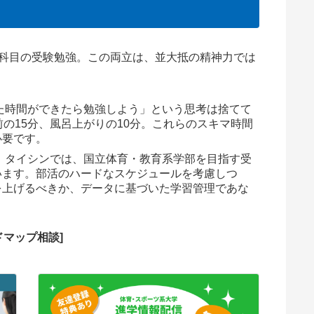
7科目の受験勉強。この両立は、並大抵の精神力では
た時間ができたら勉強しよう」という思考は捨てて
前の15分、風呂上がりの10分。これらのスキマ時間
必要です。
：
タイシンでは、国立体育・教育系学部を目指す受
います。部活のハードなスケジュールを考慮しつ
を上げるべきか、データに基づいた学習管理であな
ドマップ相談]