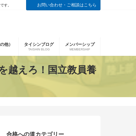
お問い合わせ・ご相談はこちら
校です。
の他）
タイシンブログ
メンバーシップ
TAISHIN BLOG
MEMBERSHIP
壁を越えろ！国立教員養
合格への道カテゴリー