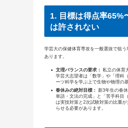
1. 目標は得点率65
は許されない
学芸大の保健体育専攻を一般選抜で狙う
あります。
文理バランスの要求：
私立の体育
学芸大志望者は「数学」や「理科
ーツ科学を学ぶ上で生物や物理の
春休みの絶対目標：
新3年生の春休
単語・文法の完成」と「苦手科目
は実技対策と2次試験対策の比重
らせる必要があります。