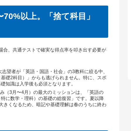
%〜70%以上。「捨て科目」
場合、共通テストで確実な得点率を叩き出す必要が
大志望者が「英語・国語・社会」の3教科に絞る中、
（基礎2科目）」からも逃げられません。特に、スポ
基礎知識は入学後も必須となります。
み（3月〜4月）の最大のミッションは、「英語の
（特に数学・理科）の基礎の総復習」です。夏以降
が大きくなるため、暗記や基礎理解は春のうちに終わ