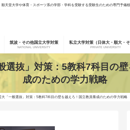
、順天堂大学や体育・スポーツ系の学部・学科を受験する受験生のための専門予備
筑波・その他国立大学対策
私立大学対策（日体大・順大・そ
NATIONAL UNIVERSITY
PRIVATE UNIVERSITY
般選抜」対策：5教科7科目の
成のための学力戦略
芸大「一般選抜」対策：5教科7科目の壁を越えろ！国立教員養成のための学力戦略