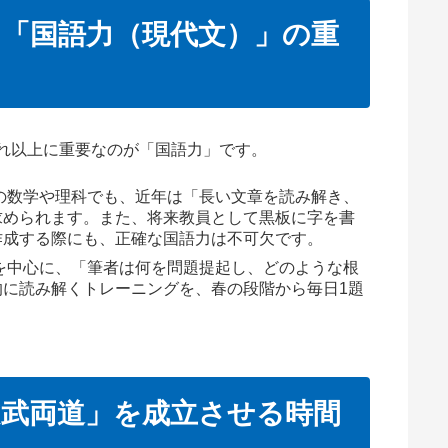
えた「国語力（現代文）」の重
れ以上に重要なのが「国語力」です。
の数学や理科でも、近年は「長い文章を読み解き、
求められます。また、将来教員として黒板に字を書
作成する際にも、正確な国語力は不可欠です。
を中心に、「筆者は何を問題提起し、どのような根
的に読み解くトレーニングを、春の段階から毎日1題
「文武両道」を成立させる時間