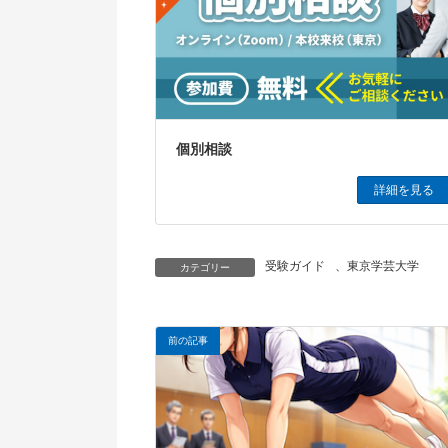
個別相談
詳細を見る
受験ガイド
、
東京学芸大学
カテゴリー
前の記事