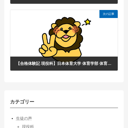
2025年11月17日
次の記事
【合格体験記 現役科】日本体育大学 体育学部 体育学科 総合型選抜合格！ H.Rさん
2025年11月17日
カテゴリー
生徒の声
現役科