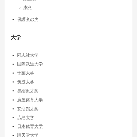
本科
保護者の声
大学
同志社大学
国際武道大学
千葉大学
筑波大学
早稲田大学
鹿屋体育大学
立命館大学
広島大学
日本体育大学
順天堂大学