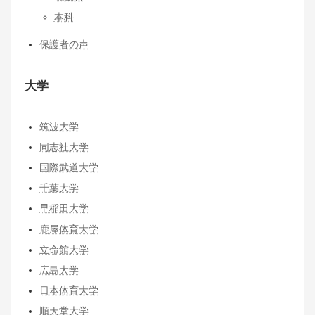
本科
保護者の声
大学
筑波大学
同志社大学
国際武道大学
千葉大学
早稲田大学
鹿屋体育大学
立命館大学
広島大学
日本体育大学
順天堂大学