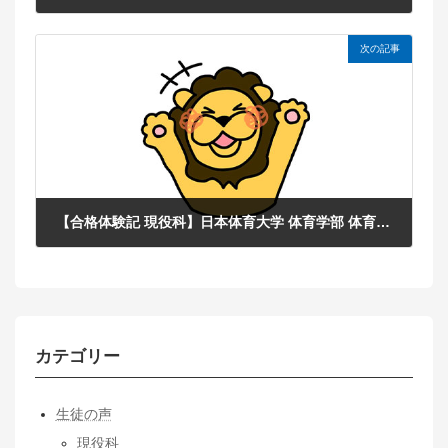
2025年11月22日
次の記事
【合格体験記 現役科】日本体育大学 体育学部 体育学科 総合型選抜合格！栃木県 私立 作新学院高等学校 H.Iさん
2025年11月22日
カテゴリー
生徒の声
現役科