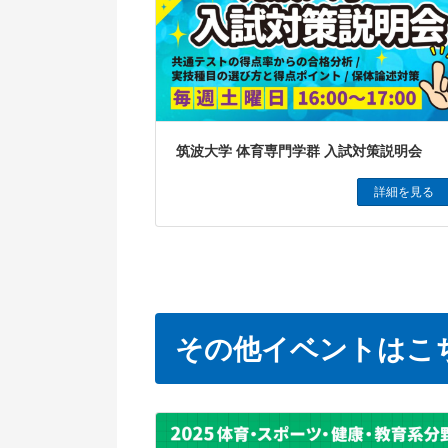
筑波大学 体育専門学群 入試対策説明会
詳細を見る
その他イベントはこ