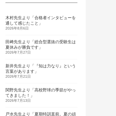
木村先生より「合格者インタビューを
通して感じたこと」
2026年8月6日
田﨑先生より「総合型選抜の受験生は
夏休みが勝負です」
2026年7月27日
新井先生より「『知は力なり』という
言葉があります」
2026年7月21日
関野先生より「高校野球の季節がやっ
てきました！」
2026年7月13日
戸水先生より「夏期特訓直前。夏の頑