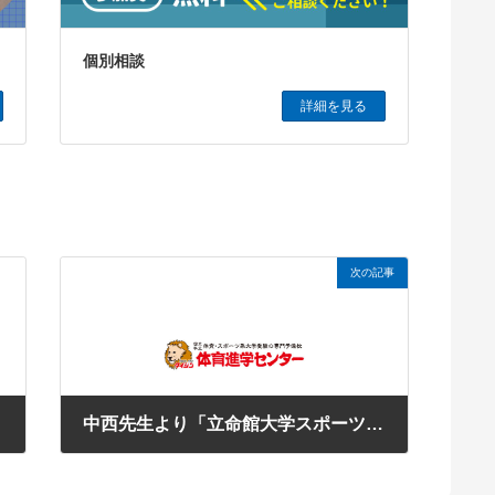
個別相談
詳細を見る
次の記事
」
中西先生より「立命館大学スポーツ健康科学部シンポジウムに登壇してきました！」
2025年9月29日