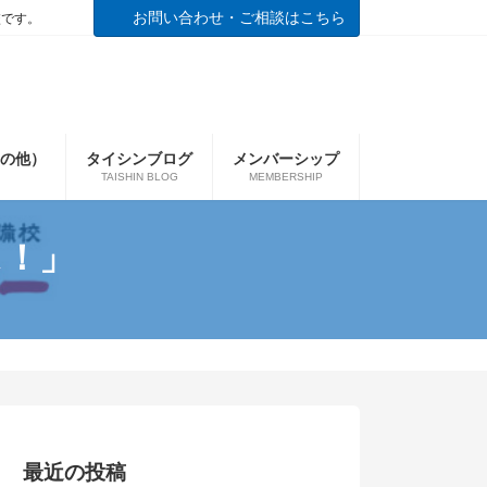
お問い合わせ・ご相談はこちら
校です。
の他）
タイシンブログ
メンバーシップ
TAISHIN BLOG
MEMBERSHIP
ス！」
最近の投稿