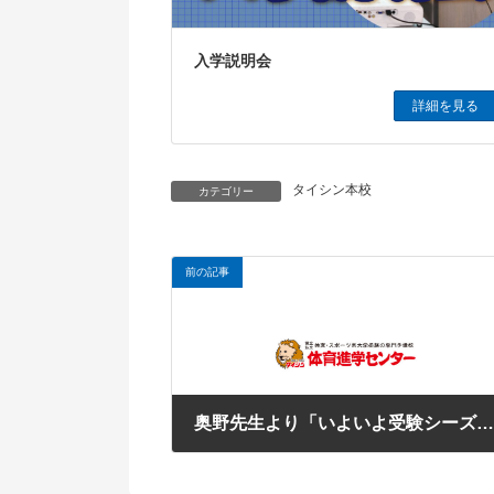
入学説明会
詳細を見る
タイシン本校
カテゴリー
前の記事
奥野先生より「いよいよ受験シーズンの到来になりました
2025年9月16日