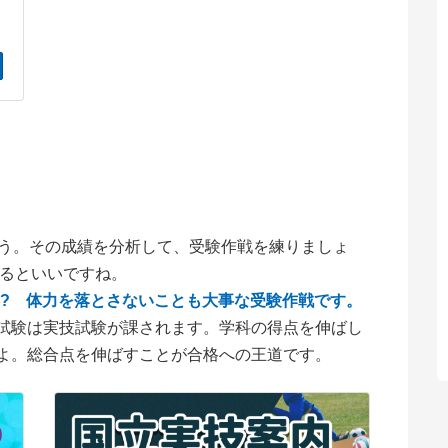
ょう。その成績を分析して、受験作戦を練りましょ
きるといいですね。
!? 体力を落とさないことも大事な受験作戦です。
試験は実技試験が課されます。学科の得点を伸ばし
よ。総合点を伸ばすことが合格への王道です。