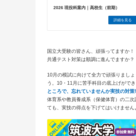
2026 現役科案内｜高校生（前期）
詳細を見る
国立大受験の皆さん、頑張ってますか！
共通テスト対策は順調に進んでますか？
10月の模試に向けて全力で頑張りまし
う。10・11月に苦手科目の底上げがで
ところで、忘れていませんか実技の対策
体育系や教員養成系（保健体育）の二次
ても、実技の得点を下げてはいけません