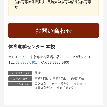
健体育専攻選択実技 / 長崎大学教育学部保健体育専
攻
お問い合わせ
体育進学センター 本校
〒151-0072 東京都渋谷区幡ヶ谷2-19-7 Flos幡ヶ谷1F
TEL:
03-5351-6301
FAX:03-5351-3600
開催中
コースステータス
高校3年生
、
高校2年生
、
高校1年生
コース対象者
国立体育・スポーツ系大学
、
筑波大学
、
コース対象大学
鹿屋体育大学
、
東京学芸大学