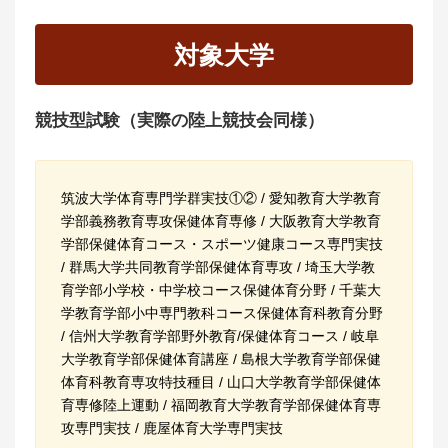
対象大学
競技型試験（実際の陸上競技会同様）
筑波大学体育専門学群実技①② / 愛知教育大学教育
学部義務教育専攻保健体育専修 / 大阪教育大学教育
学部保健体育コース・スポーツ健康コース専門実技
/ 群馬大学共同教育学部保健体育専攻 / 埼玉大学教
育学部小学校・中学校コース保健体育分野 / 千葉大
学教育学部小中専門教科コース保健体育科教育分野
/ 信州大学教育学部野外教育/保健体育コース / 岐阜
大学教育学部保健体育講座 / 島根大学教育学部保健
体育科教育専攻特技種目 / 山口大学教育学部保健体
育専修陸上運動 / 福岡教育大学教育学部保健体育専
攻専門実技 / 鹿屋体育大学専門実技